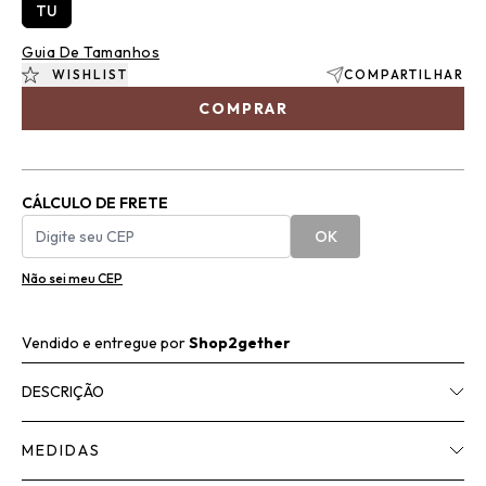
TU
Guia De Tamanhos
WISHLIST
COMPARTILHAR
COMPRAR
CÁLCULO DE FRETE
OK
Não sei meu CEP
Vendido e entregue por
Shop2gether
DESCRIÇÃO
MEDIDAS