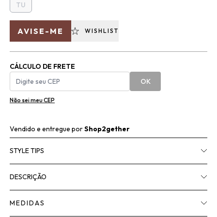
TU
AVISE-ME
WISHLIST
CÁLCULO DE FRETE
OK
Não sei meu CEP
Vendido e entregue por
Shop2gether
STYLE TIPS
DESCRIÇÃO
MEDIDAS