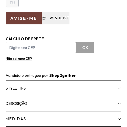
TU
AVISE-ME
WISHLIST
CÁLCULO DE FRETE
OK
Não sei meu CEP
Vendido e entregue por
Shop2gether
STYLE TIPS
DESCRIÇÃO
MEDIDAS