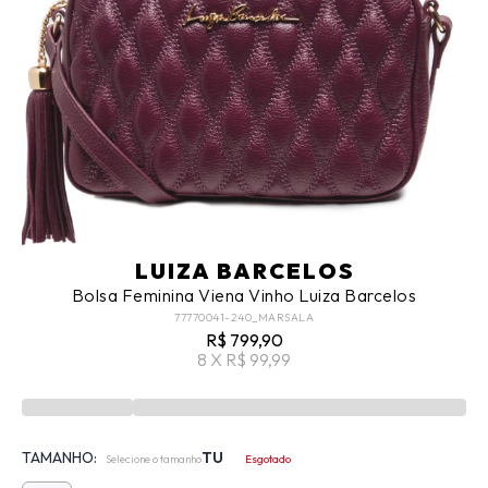
LUIZA BARCELOS
Bolsa Feminina Viena Vinho Luiza Barcelos
77770041-240_MARSALA
R$ 799,90
8 X R$ 99,99
TAMANHO:
TU
Selecione o tamanho
Esgotado