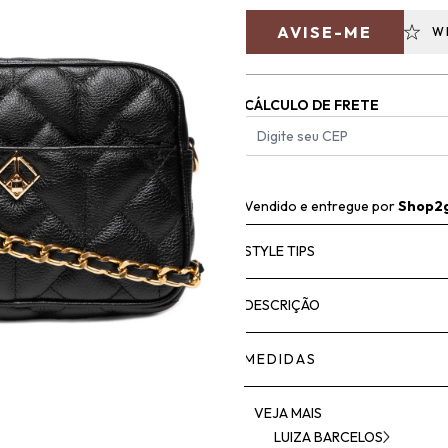
AVISE-ME
W
CÁLCULO DE FRETE
Vendido e entregue por
Shop2
STYLE TIPS
DESCRIÇÃO
MEDIDAS
VEJA MAIS
LUIZA BARCELOS