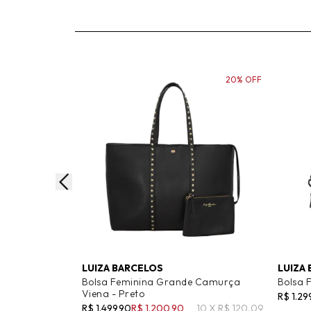
20% OFF
LUIZA BARCELOS
LUIZA
Bolsa Feminina Grande Camurça
Bolsa 
Viena - Preto
R$ 1.29
R$ 1.499,90
R$ 1.200,90
10 X R$ 120,09