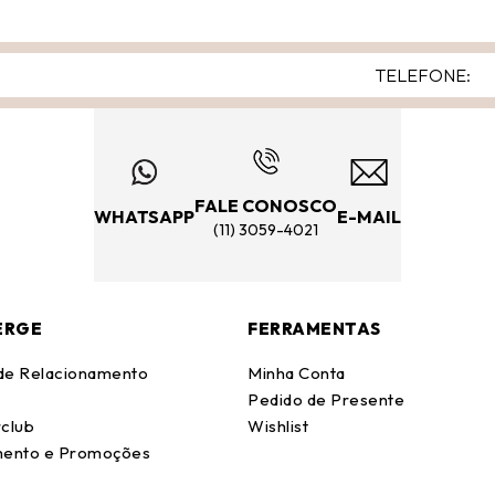
FALE CONOSCO
WHATSAPP
E-MAIL
(11) 3059-4021
ERGE
FERRAMENTAS
 de Relacionamento
Minha Conta
Pedido de Presente
club
Wishlist
ento e Promoções