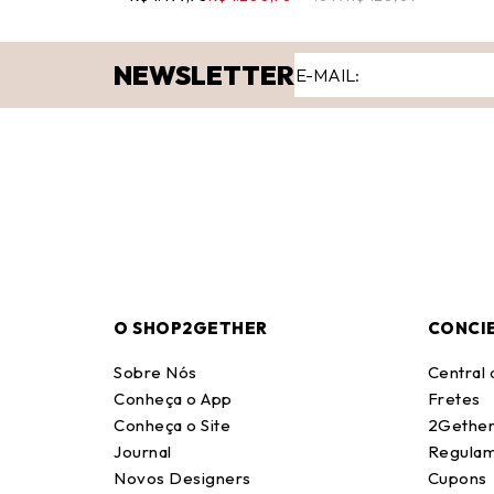
NEWSLETTER
O SHOP2GETHER
CONCI
Sobre Nós
Central
Conheça o App
Fretes
Conheça o Site
2Gether
Journal
Regulam
Novos Designers
Cupons