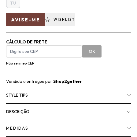
TU
AVISE-ME
WISHLIST
CÁLCULO DE FRETE
OK
Não sei meu CEP
Vendido e entregue por
Shop2gether
STYLE TIPS
DESCRIÇÃO
MEDIDAS