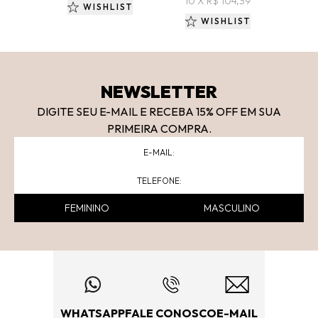
10 X R$ 104,39
WISHLIST
WISHLIST
NEWSLETTER
DIGITE SEU E-MAIL E RECEBA 15
% OFF
EM SUA
PRIMEIRA COMPRA.
FEMININO
MASCULINO
WHATSAPP
FALE CONOSCO
E-MAIL