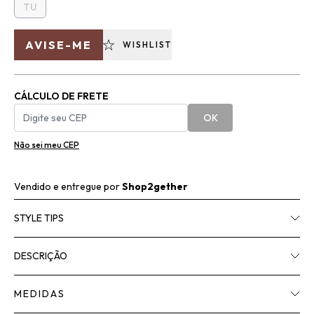
TU
AVISE-ME
WISHLIST
CÁLCULO DE FRETE
OK
Não sei meu CEP
Vendido e entregue por
Shop2gether
STYLE TIPS
DESCRIÇÃO
MEDIDAS