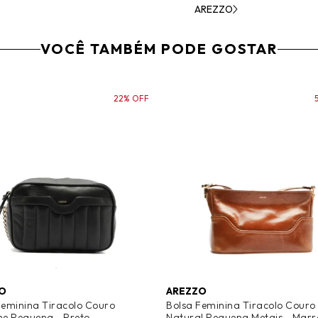
AREZZO
VOCÊ TAMBÉM PODE GOSTAR
22% OFF
O
AREZZO
Feminina Tiracolo Couro
Bolsa Feminina Tiracolo Couro
ne Pequena - Preto
Natural Pequena Metais - Mar