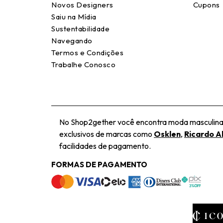
Novos Designers
Cupons
Saiu na Mídia
Sustentabilidade
Navegando
Termos e Condições
Trabalhe Conosco
No Shop2gether você encontra moda masculina e
exclusivos de marcas como
Osklen
,
Ricardo A
facilidades de pagamento.
FORMAS DE PAGAMENTO