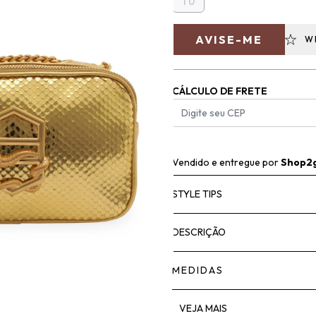
TU
AVISE-ME
W
CÁLCULO DE FRETE
Vendido e entregue por
Shop2
STYLE TIPS
DESCRIÇÃO
MEDIDAS
VEJA MAIS