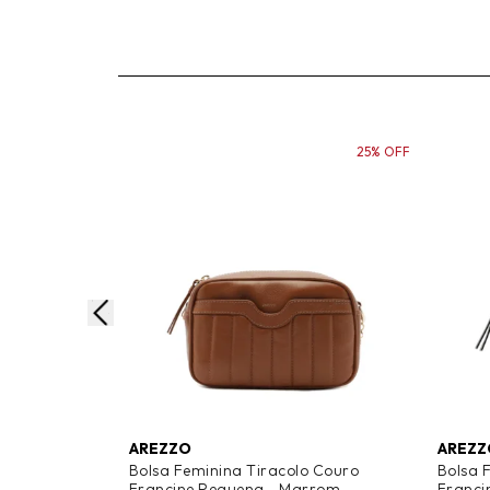
25% OFF
AREZZO
AREZZ
Bolsa Feminina Tiracolo Couro
Bolsa 
Francine Pequena - Marrom
Franci