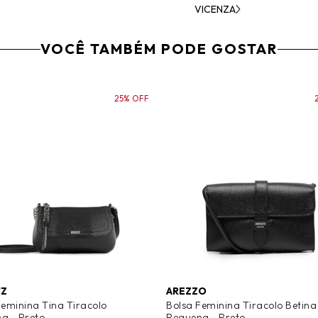
VICENZA
VOCÊ TAMBÉM PODE GOSTAR
25% OFF
TZ
AREZZO
Feminina Tina Tiracolo
Bolsa Feminina Tiracolo Betina
a - Preto
Pequena - Preto