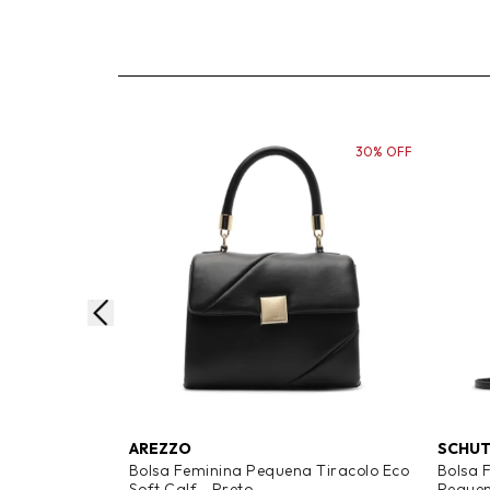
30% OFF
AREZZO
SCHU
Bolsa Feminina Pequena Tiracolo Eco
Bolsa 
Soft Calf - Preto
Pequen