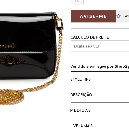
TU
AVISE-ME
W
CÁLCULO DE FRETE
Vendido e entregue por
Shop2
STYLE TIPS
DESCRIÇÃO
MEDIDAS
VEJA MAIS