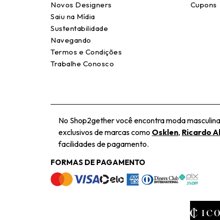
Novos Designers
Cupons
Saiu na Mídia
Sustentabilidade
Navegando
Termos e Condições
Trabalhe Conosco
No Shop2gether você encontra moda masculina e
exclusivos de marcas como
Osklen
,
Ricardo A
facilidades de pagamento.
FORMAS DE PAGAMENTO