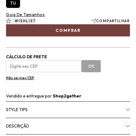
TU
Guia De Tamanhos
WISHLIST
COMPARTILHAR
COMPRAR
CÁLCULO DE FRETE
OK
Não sei meu CEP
Vendido e entregue por
Shop2gether
STYLE TIPS
DESCRIÇÃO