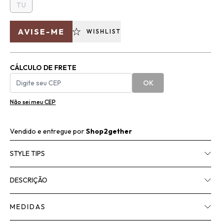
TU
AVISE-ME
WISHLIST
CÁLCULO DE FRETE
OK
Não sei meu CEP
Vendido e entregue por
Shop2gether
STYLE TIPS
DESCRIÇÃO
MEDIDAS