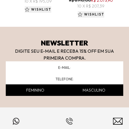
R$ 6.910,00
R$ 2.073,90
10 X R$ 195,09
10 X R$ 207,39
WISHLIST
WISHLIST
NEWSLETTER
DIGITE SEU E-MAIL E RECEBA 15
% OFF
EM SUA
PRIMEIRA COMPRA.
FEMININO
MASCULINO