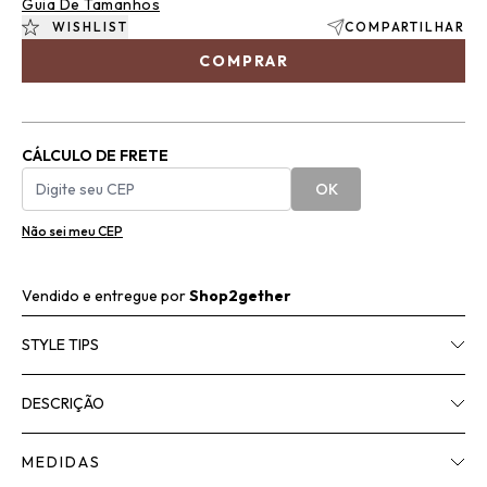
Guia De Tamanhos
WISHLIST
COMPARTILHAR
COMPRAR
CÁLCULO DE FRETE
OK
Não sei meu CEP
Vendido e entregue por
Shop2gether
STYLE TIPS
DESCRIÇÃO
MEDIDAS