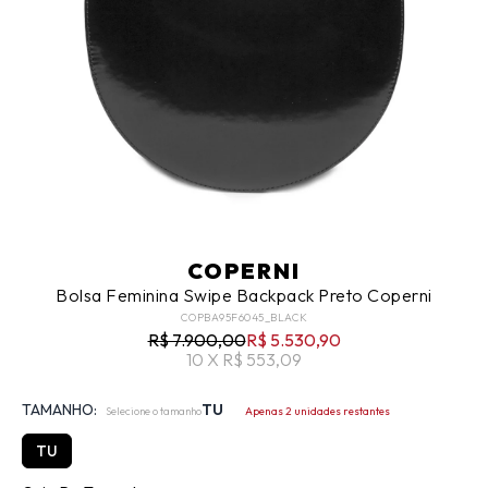
COPERNI
Bolsa Feminina Swipe Backpack Preto Coperni
COPBA95F6045_BLACK
R$ 7.900,00
R$ 5.530,90
10 X R$ 553,09
TAMANHO:
TU
Selecione o tamanho
Apenas 2 unidades restantes
TU