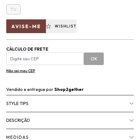
TU
AVISE-ME
WISHLIST
CÁLCULO DE FRETE
OK
Não sei meu CEP
Vendido e entregue por
Shop2gether
STYLE TIPS
DESCRIÇÃO
MEDIDAS