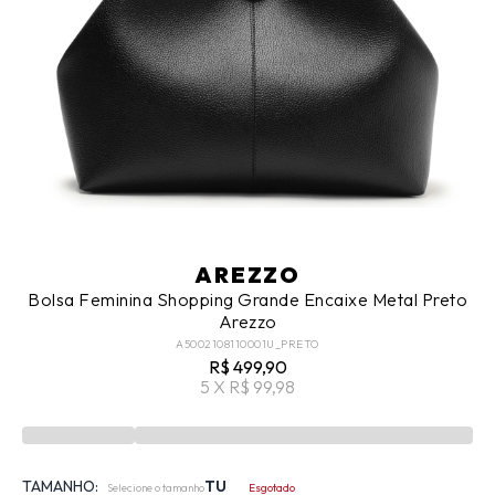
AREZZO
Bolsa Feminina Shopping Grande Encaixe Metal Preto
Arezzo
A5002108110001U_PRETO
R$ 499,90
5 X R$ 99,98
TAMANHO:
TU
Selecione o tamanho
Esgotado