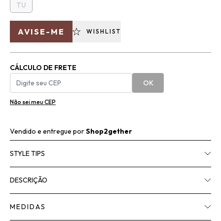
TU
AVISE-ME
WISHLIST
CÁLCULO DE FRETE
OK
Não sei meu CEP
Vendido e entregue por
Shop2gether
STYLE TIPS
DESCRIÇÃO
MEDIDAS