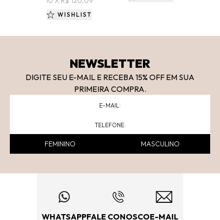
10 X R$ 120,09
WISHLIST
NEWSLETTER
DIGITE SEU E-MAIL E RECEBA 15
% OFF
EM SUA
PRIMEIRA COMPRA.
FEMININO
MASCULINO
WHATSAPP
FALE CONOSCO
E-MAIL