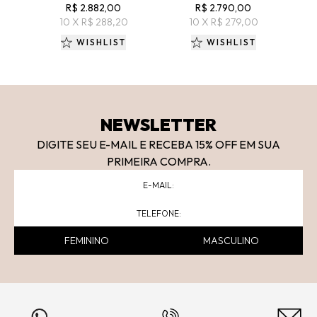
R$ 2.882,00
R$ 2.790,00
10 X R$ 288,20
10 X R$ 279,00
WISHLIST
WISHLIST
NEWSLETTER
DIGITE SEU E-MAIL E RECEBA 15
% OFF
EM SUA
PRIMEIRA COMPRA.
FEMININO
MASCULINO