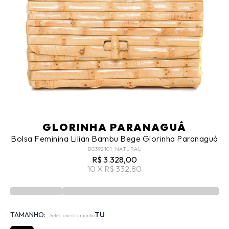
GLORINHA PARANAGUÁ
Bolsa Feminina Lilian Bambu Bege Glorinha Paranaguá
BO392101_NATURAL
R$ 3.328,00
10 X R$ 332,80
TAMANHO:
TU
Selecione o tamanho