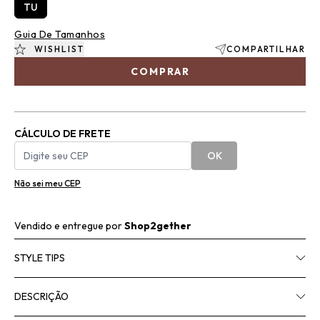
TU
Guia De Tamanhos
WISHLIST
COMPARTILHAR
COMPRAR
CÁLCULO DE FRETE
OK
Não sei meu CEP
Vendido e entregue por
Shop2gether
STYLE TIPS
DESCRIÇÃO