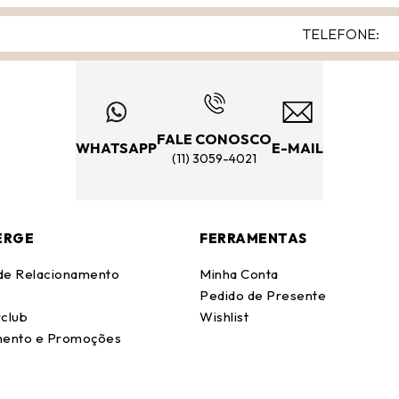
FALE CONOSCO
WHATSAPP
E-MAIL
(11) 3059-4021
ERGE
FERRAMENTAS
 de Relacionamento
Minha Conta
Pedido de Presente
club
Wishlist
ento e Promoções