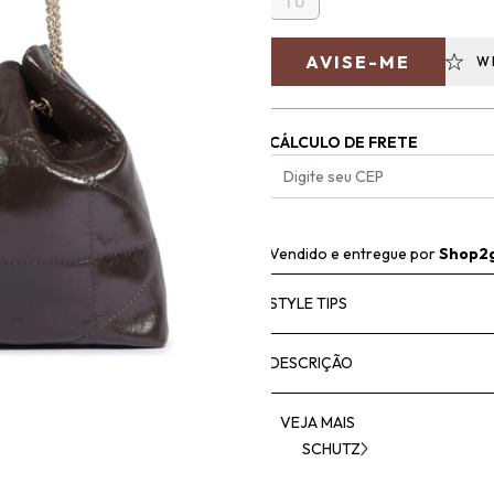
TU
AVISE-ME
W
CÁLCULO DE FRETE
Vendido e entregue por
Shop2
STYLE TIPS
DESCRIÇÃO
VEJA MAIS
SCHUTZ