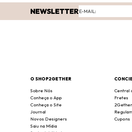
NEWSLETTER
O SHOP2GETHER
CONCI
Sobre Nós
Central
Conheça o App
Fretes
Conheça o Site
2Gether
Journal
Regulam
Novos Designers
Cupons
Saiu na Mídia