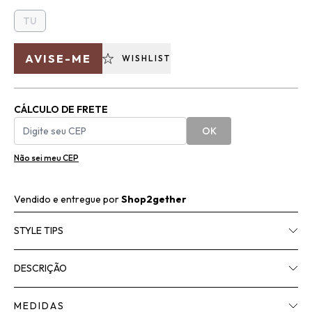
TU
AVISE-ME
WISHLIST
CÁLCULO DE FRETE
OK
Não sei meu CEP
Vendido e entregue por
Shop2gether
STYLE TIPS
DESCRIÇÃO
MEDIDAS