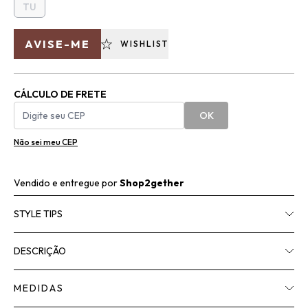
TU
AVISE-ME
WISHLIST
CÁLCULO DE FRETE
OK
Não sei meu CEP
Vendido e entregue por
Shop2gether
STYLE TIPS
DESCRIÇÃO
MEDIDAS