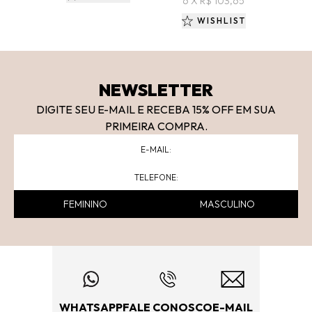
6 X R$ 103,65
WISHLIST
NEWSLETTER
DIGITE SEU E-MAIL E RECEBA 15
% OFF
EM SUA
PRIMEIRA COMPRA.
FEMININO
MASCULINO
WHATSAPP
FALE CONOSCO
E-MAIL