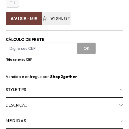
TU
AVISE-ME
WISHLIST
CÁLCULO DE FRETE
OK
Não sei meu CEP
Vendido e entregue por
Shop2gether
STYLE TIPS
DESCRIÇÃO
MEDIDAS