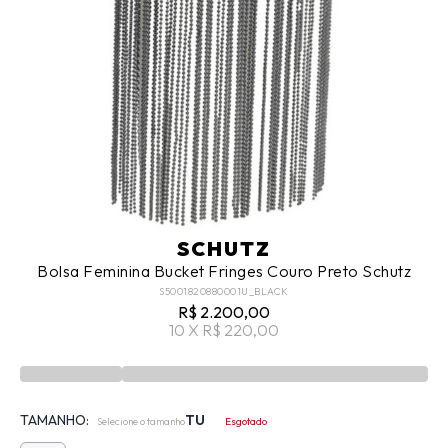
SCHUTZ
Bolsa Feminina Bucket Fringes Couro Preto Schutz
S5001820880001U_BLACK
R$ 2.200,00
10 X R$ 220,00
TAMANHO:
TU
Selecione o tamanho
Esgotado