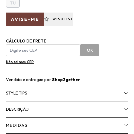
TU
AVISE-ME
WISHLIST
CÁLCULO DE FRETE
OK
Não sei meu CEP
Vendido e entregue por
Shop2gether
STYLE TIPS
DESCRIÇÃO
MEDIDAS