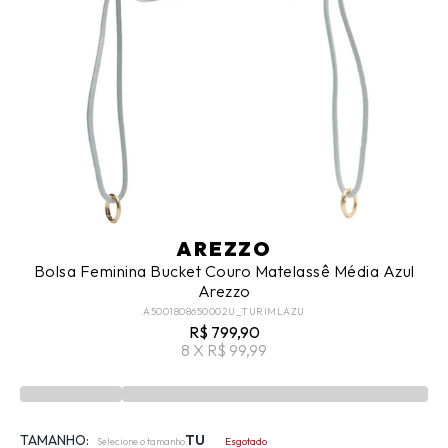
AREZZO
Bolsa Feminina Bucket Couro Matelassê Média Azul
Arezzo
A5001808650002U_TURIMLAZU
R$ 799,90
8 X R$ 99,99
TAMANHO:
TU
Selecione o tamanho
Esgotado