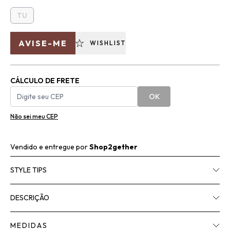
TU
AVISE-ME
WISHLIST
CÁLCULO DE FRETE
OK
Não sei meu CEP
Vendido e entregue por
Shop2gether
STYLE TIPS
DESCRIÇÃO
MEDIDAS