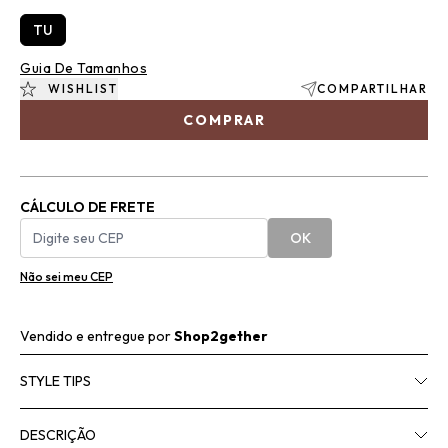
TU
Guia De Tamanhos
WISHLIST
COMPARTILHAR
COMPRAR
CÁLCULO DE FRETE
OK
Não sei meu CEP
Vendido e entregue por
Shop2gether
STYLE TIPS
DESCRIÇÃO