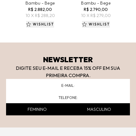
Bambu - Bege
Bambu - Bege
R$ 2.882,00
R$ 2.790,00
10 X R$ 288,20
10 X R$ 279,00
WISHLIST
WISHLIST
NEWSLETTER
DIGITE SEU E-MAIL E RECEBA 15
% OFF
EM SUA
PRIMEIRA COMPRA.
FEMININO
MASCULINO