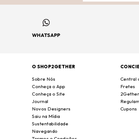
WHATSAPP
O SHOP2GETHER
CONCI
Sobre Nós
Central
Conheça o App
Fretes
Conheça o Site
2Gether
Journal
Regulam
Novos Designers
Cupons
Saiu na Mídia
Sustentabilidade
Navegando
Termos e Condições