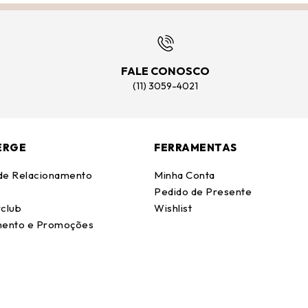
FALE CONOSCO
(11) 3059-4021
ERGE
FERRAMENTAS
 de Relacionamento
Minha Conta
Pedido de Presente
club
Wishlist
ento e Promoções