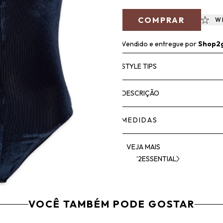
COMPRAR
W
Vendido e entregue por
Shop2
STYLE TIPS
DESCRIÇÃO
MEDIDAS
VEJA MAIS
'2ESSENTIAL
VOCÊ TAMBÉM PODE GOSTAR