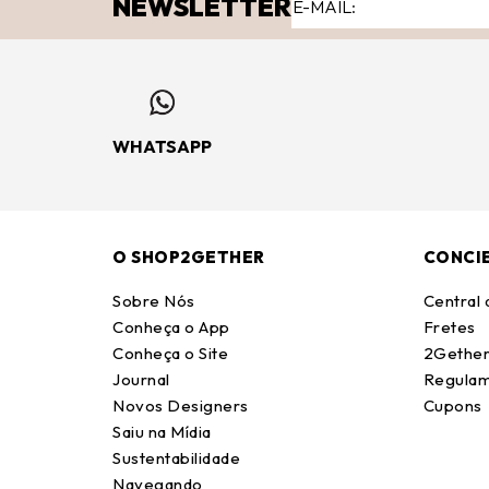
NEWSLETTER
WHATSAPP
O SHOP2GETHER
CONCI
Sobre Nós
Central
Conheça o App
Fretes
Conheça o Site
2Gether
Journal
Regulam
Novos Designers
Cupons
Saiu na Mídia
Sustentabilidade
Navegando