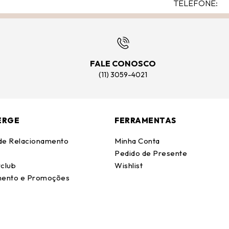
FALE CONOSCO
(11) 3059-4021
ERGE
FERRAMENTAS
 de Relacionamento
Minha Conta
Pedido de Presente
club
Wishlist
ento e Promoções