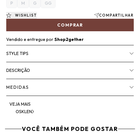
P
M
G
GG
WISHLIST
COMPARTILHAR
COMPRAR
Vendido e entregue por
Shop2gether
STYLE TIPS
DESCRIÇÃO
MEDIDAS
VEJA MAIS
OSKLEN
VOCÊ TAMBÉM PODE GOSTAR