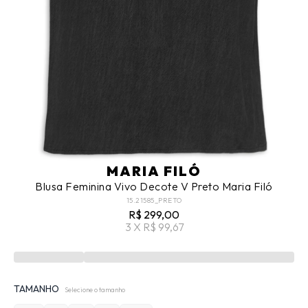
MARIA FILÓ
Blusa Feminina Vivo Decote V Preto Maria Filó
15.21585_PRETO
R$ 299,00
3 X R$ 99,67
TAMANHO
Selecione o tamanho