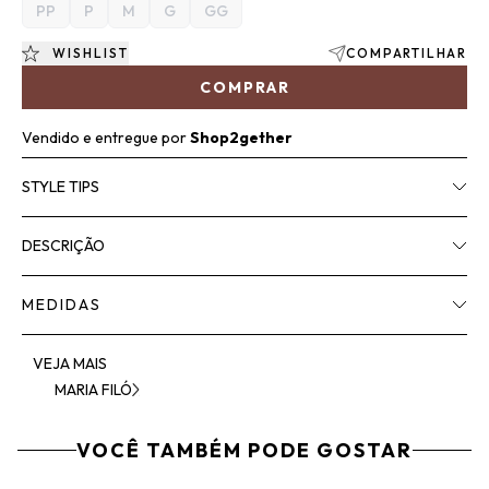
PP
P
M
G
GG
WISHLIST
COMPARTILHAR
COMPRAR
Vendido e entregue por
Shop2gether
STYLE TIPS
DESCRIÇÃO
MEDIDAS
VEJA MAIS
MARIA FILÓ
VOCÊ TAMBÉM PODE GOSTAR