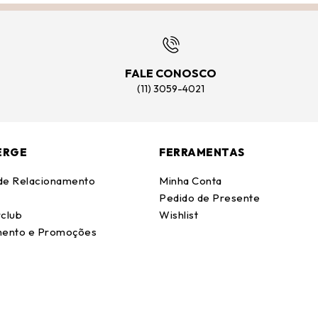
FALE CONOSCO
(11) 3059-4021
ERGE
FERRAMENTAS
 de Relacionamento
Minha Conta
Pedido de Presente
club
Wishlist
ento e Promoções