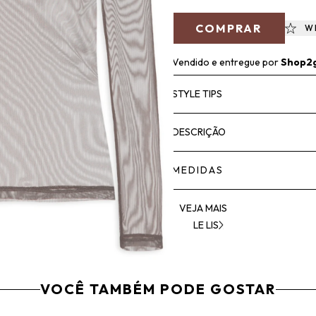
COMPRAR
W
Vendido e entregue por
Shop2
STYLE TIPS
DESCRIÇÃO
MEDIDAS
VEJA MAIS
LE LIS
VOCÊ TAMBÉM PODE GOSTAR