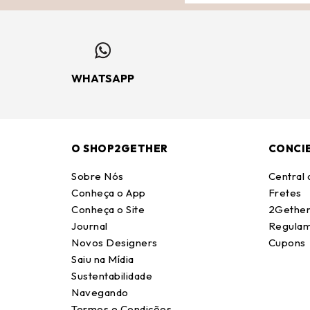
WHATSAPP
O SHOP2GETHER
CONCI
Sobre Nós
Central
Conheça o App
Fretes
Conheça o Site
2Gether
Journal
Regulam
Novos Designers
Cupons
Saiu na Mídia
Sustentabilidade
Navegando
Termos e Condições