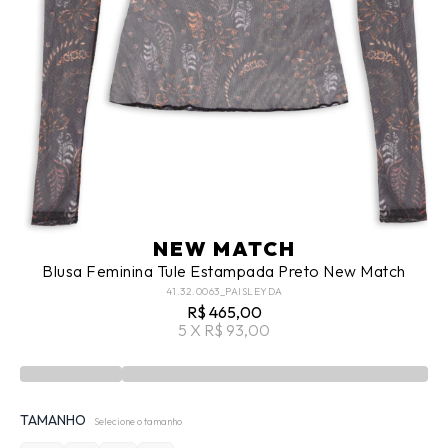
NEW MATCH
Blusa Feminina Tule Estampada Preto New Match
41.32.0063_PAISLEYDA
R$ 465,00
5 X R$ 93,00
TAMANHO
Selecione o tamanho