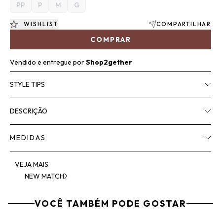
PP
P
M
G
WISHLIST
COMPARTILHAR
COMPRAR
Vendido e entregue por
Shop2gether
STYLE TIPS
DESCRIÇÃO
MEDIDAS
VEJA MAIS
NEW MATCH
VOCÊ TAMBÉM PODE GOSTAR