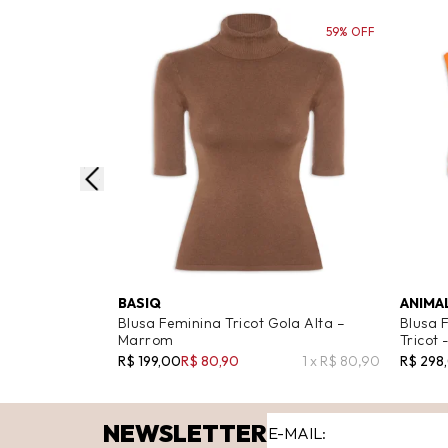
59% OFF
BASIQ
ANIMA
Blusa Feminina Tricot Gola Alta –
Blusa 
Marrom
Tricot 
R$ 199,00
R$ 80,90
1 x R$ 80,90
R$ 298
NEWSLETTER