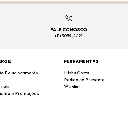
FALE CONOSCO
(11) 3059-4021
ERGE
FERRAMENTAS
 de Relacionamento
Minha Conta
Pedido de Presente
club
Wishlist
ento e Promoções