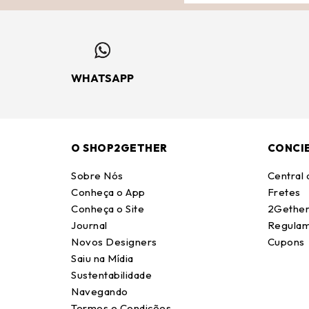
WHATSAPP
O SHOP2GETHER
CONCI
Sobre Nós
Central
Conheça o App
Fretes
Conheça o Site
2Gether
Journal
Regulam
Novos Designers
Cupons
Saiu na Mídia
Sustentabilidade
Navegando
Termos e Condições