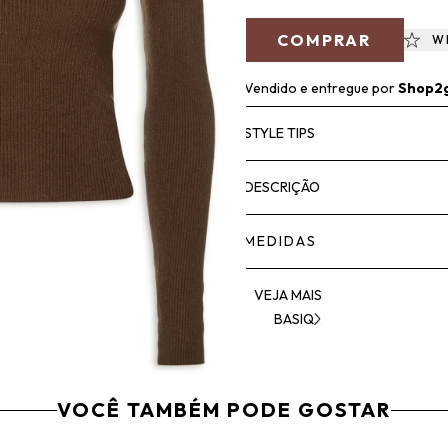
COMPRAR
W
Vendido e entregue por
Shop2
STYLE TIPS
DESCRIÇÃO
MEDIDAS
VEJA MAIS
BASIQ
VOCÊ TAMBÉM PODE GOSTAR