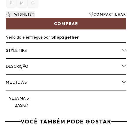
P
M
G
WISHLIST
COMPARTILHAR
COMPRAR
Vendido e entregue por
Shop2gether
STYLE TIPS
DESCRIÇÃO
MEDIDAS
VEJA MAIS
BASIQ
VOCÊ TAMBÉM PODE GOSTAR