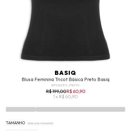
BASIQ
Blusa Feminina Tricot Básica Preto Basiq
BFV6SZ31Y_PRETO
R$ 199,00
R$ 60,90
1 x R$ 60,90
TAMANHO
Selecione o tamanho