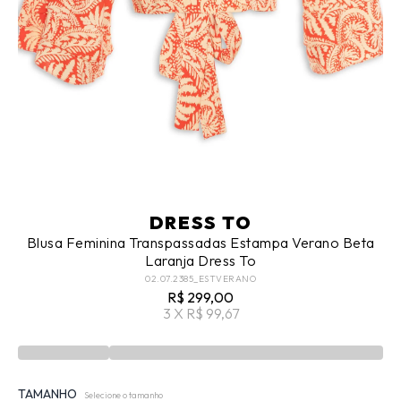
DRESS TO
Blusa Feminina Transpassadas Estampa Verano Beta
Laranja Dress To
02.07.2385_ESTVERANO
R$ 299,00
3 X R$ 99,67
TAMANHO
Selecione o tamanho