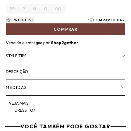
PP
P
M
G
GG
WISHLIST
COMPARTILHAR
COMPRAR
Vendido e entregue por
Shop2gether
STYLE TIPS
DESCRIÇÃO
MEDIDAS
VEJA MAIS
DRESS TO
VOCÊ TAMBÉM PODE GOSTAR