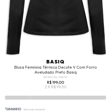
BASIQ
Blusa Feminina Térmica Decote V Com Forro
Aveludado Preto Basiq
BFI5MC310_PRETO
R$ 199,00
2 X R$ 99,50
TAMANHO
Selecione o tamanho