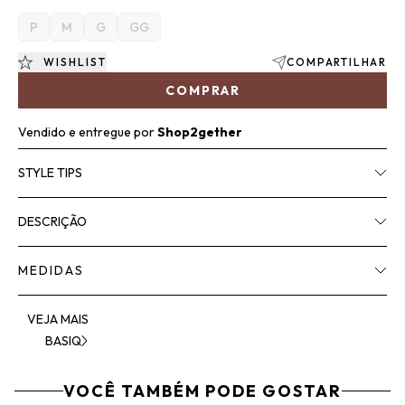
P
M
G
GG
WISHLIST
COMPARTILHAR
COMPRAR
Vendido e entregue por
Shop2gether
STYLE TIPS
DESCRIÇÃO
MEDIDAS
VEJA MAIS
BASIQ
VOCÊ TAMBÉM PODE GOSTAR