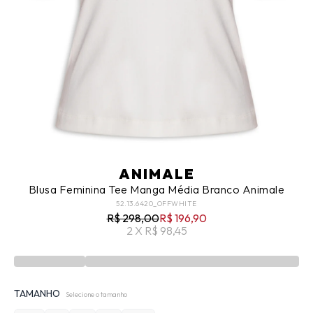
ANIMALE
Blusa Feminina Tee Manga Média Branco Animale
52.13.6420_OFFWHITE
R$ 298,00
R$ 196,90
2 X R$ 98,45
TAMANHO
Selecione o tamanho