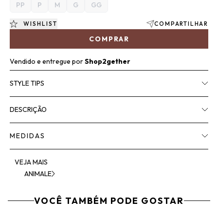
PP
P
M
G
GG
WISHLIST
COMPARTILHAR
COMPRAR
Vendido e entregue por
Shop2gether
STYLE TIPS
DESCRIÇÃO
MEDIDAS
VEJA MAIS
ANIMALE
VOCÊ TAMBÉM PODE GOSTAR