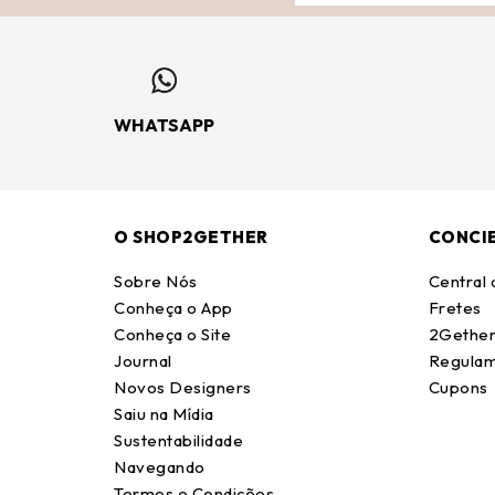
WHATSAPP
O SHOP2GETHER
CONCI
Sobre Nós
Central
Conheça o App
Fretes
Conheça o Site
2Gether
Journal
Regulam
Novos Designers
Cupons
Saiu na Mídia
Sustentabilidade
Navegando
Termos e Condições