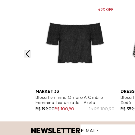
49% OFF
MARKET 33
DRESS
Blusa Feminina Ombro A Ombro
Blusa 
Feminina Texturizada - Preto
Xodó -
R$ 199,00
R$ 100,90
1 x R$ 100,90
R$ 359
NEWSLETTER