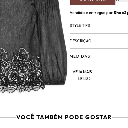
Vendido e entregue por
Shop2
STYLE TIPS
DESCRIÇÃO
MEDIDAS
VEJA MAIS
LE LIS
VOCÊ TAMBÉM PODE GOSTAR