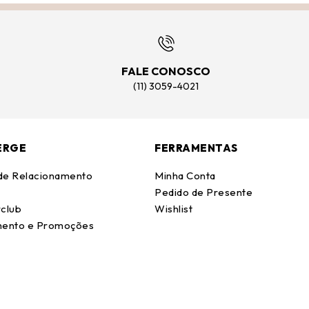
FALE CONOSCO
(11) 3059-4021
ERGE
FERRAMENTAS
 de Relacionamento
Minha Conta
Pedido de Presente
club
Wishlist
ento e Promoções