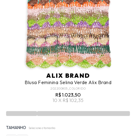
ALIX BRAND
Blusa Feminina Selina Verde Alix Brand
202200805_COLORIDO
R$ 1.023,50
10 X R$ 102,35
TAMANHO
Selecione o tamanho