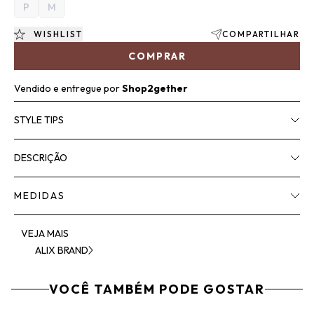
P
M
WISHLIST
COMPARTILHAR
COMPRAR
Vendido e entregue por
Shop2gether
STYLE TIPS
DESCRIÇÃO
MEDIDAS
VEJA MAIS
ALIX BRAND
VOCÊ TAMBÉM PODE GOSTAR