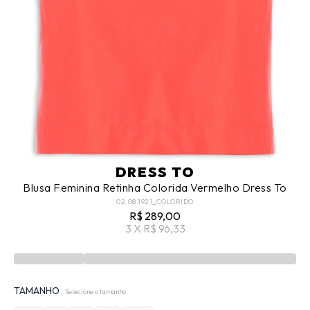
DRESS TO
Blusa Feminina Retinha Colorida Vermelho Dress To
02.08.1921_COLORIDO
R$ 289,00
3 X R$ 96,33
TAMANHO
Selecione o tamanho