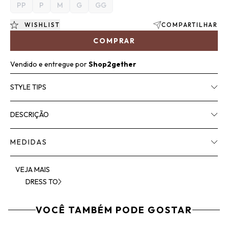
PP
P
M
G
GG
WISHLIST
COMPARTILHAR
COMPRAR
Vendido e entregue por
Shop2gether
STYLE TIPS
DESCRIÇÃO
MEDIDAS
VEJA MAIS
DRESS TO
VOCÊ TAMBÉM PODE GOSTAR