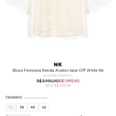
NK
Blusa Feminina Renda Avalon Iane Off White Nk
BL050958_OFFBRUMA
R$ 3.990,90
R$ 1.995,90
10 X R$ 199,59
TAMANHO
Selecione o tamanho
36
38
40
42