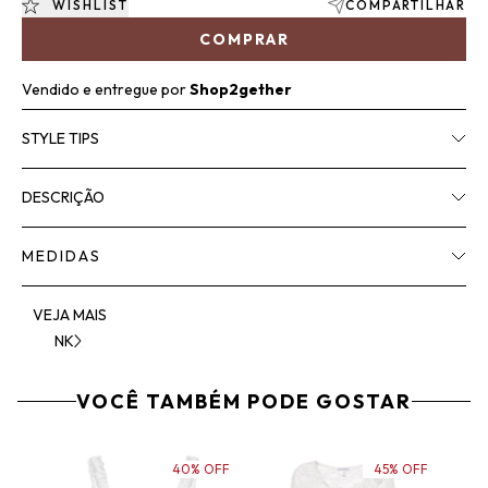
WISHLIST
COMPARTILHAR
COMPRAR
Vendido e entregue por
Shop2gether
STYLE TIPS
DESCRIÇÃO
MEDIDAS
VEJA MAIS
NK
VOCÊ TAMBÉM PODE GOSTAR
40% OFF
45% OFF