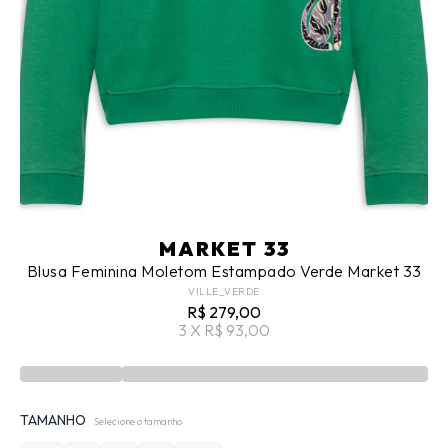
MARKET 33
Blusa Feminina Moletom Estampado Verde Market 33
VILLE_VERDE
R$ 279,00
3 X R$ 93,00
TAMANHO
Selecione o tamanho