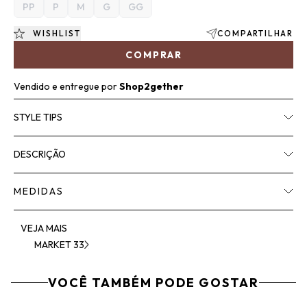
PP
P
M
G
GG
WISHLIST
COMPARTILHAR
COMPRAR
Vendido e entregue por
Shop2gether
STYLE TIPS
DESCRIÇÃO
MEDIDAS
VEJA MAIS
MARKET 33
VOCÊ TAMBÉM PODE GOSTAR