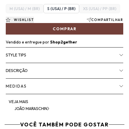
M (USA) / M (BR)
S (USA) / P (BR)
XS (USA) / PP (BR)
WISHLIST
COMPARTILHAR
COMPRAR
Vendido e entregue por
Shop2gether
STYLE TIPS
DESCRIÇÃO
MEDIDAS
VEJA MAIS
JOÃO MARASCHIN
VOCÊ TAMBÉM PODE GOSTAR