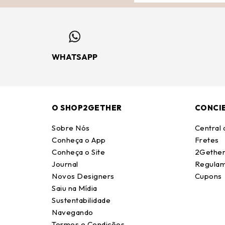
WHATSAPP
O SHOP2GETHER
CONCI
Sobre Nós
Central
Conheça o App
Fretes
Conheça o Site
2Gether
Journal
Regulam
Novos Designers
Cupons
Saiu na Mídia
Sustentabilidade
Navegando
Termos e Condições