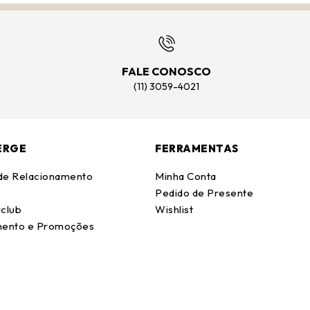
FALE CONOSCO
(11) 3059-4021
ERGE
FERRAMENTAS
 de Relacionamento
Minha Conta
Pedido de Presente
club
Wishlist
ento e Promoções