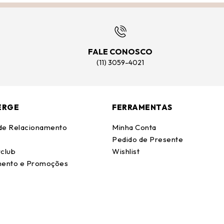
FALE CONOSCO
(11) 3059-4021
ERGE
FERRAMENTAS
 de Relacionamento
Minha Conta
Pedido de Presente
club
Wishlist
ento e Promoções