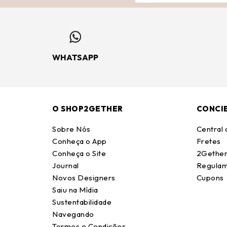
WHATSAPP
O SHOP2GETHER
CONCI
Sobre Nós
Central
Conheça o App
Fretes
Conheça o Site
2Gether
Journal
Regulam
Novos Designers
Cupons
Saiu na Mídia
Sustentabilidade
Navegando
Termos e Condições