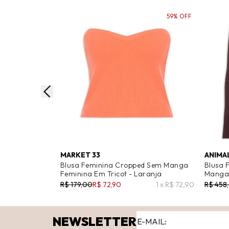
59% OFF
MARKET 33
ANIMA
Blusa Feminina Cropped Sem Manga
Blusa 
Feminina Em Tricot - Laranja
Manga
R$ 179,00
R$ 72,90
1 x R$ 72,90
R$ 458
NEWSLETTER