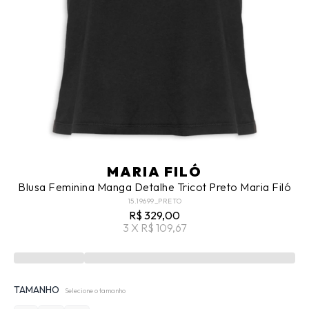
MARIA FILÓ
Blusa Feminina Manga Detalhe Tricot Preto Maria Filó
15.19699_PRETO
R$ 329,00
3 X R$ 109,67
TAMANHO
Selecione o tamanho