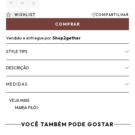
P
M
G
WISHLIST
COMPARTILHAR
COMPRAR
Vendido e entregue por
Shop2gether
STYLE TIPS
DESCRIÇÃO
MEDIDAS
VEJA MAIS
MARIA FILÓ
VOCÊ TAMBÉM PODE GOSTAR