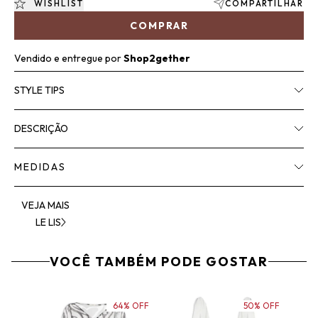
WISHLIST
COMPARTILHAR
COMPRAR
Vendido e entregue por
Shop2gether
STYLE TIPS
DESCRIÇÃO
MEDIDAS
VEJA MAIS
LE LIS
VOCÊ TAMBÉM PODE GOSTAR
64% OFF
50% OFF