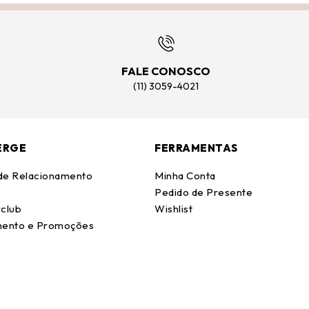
FALE CONOSCO
(11) 3059-4021
ERGE
FERRAMENTAS
 de Relacionamento
Minha Conta
Pedido de Presente
club
Wishlist
ento e Promoções