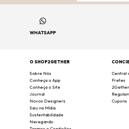
WHATSAPP
O SHOP2GETHER
CONCI
Sobre Nós
Central
Conheça o App
Fretes
Conheça o Site
2Gether
Journal
Regulam
Novos Designers
Cupons
Saiu na Mídia
Sustentabilidade
Navegando
Termos e Condições