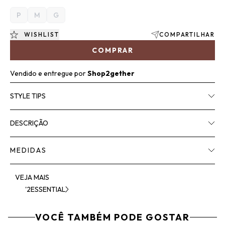
P
M
G
WISHLIST
COMPARTILHAR
COMPRAR
Vendido e entregue por
Shop2gether
STYLE TIPS
DESCRIÇÃO
MEDIDAS
VEJA MAIS
'2ESSENTIAL
VOCÊ TAMBÉM PODE GOSTAR