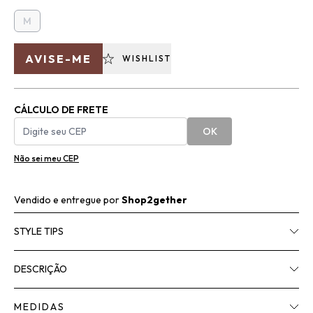
M
AVISE-ME
WISHLIST
CÁLCULO DE FRETE
OK
Não sei meu CEP
Vendido e entregue por
Shop2gether
STYLE TIPS
DESCRIÇÃO
MEDIDAS