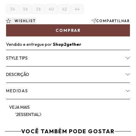
34
36
38
40
42
44
WISHLIST
COMPARTILHAR
COMPRAR
Vendido e entregue por
Shop2gether
STYLE TIPS
DESCRIÇÃO
MEDIDAS
VEJA MAIS
'2ESSENTIAL
VOCÊ TAMBÉM PODE GOSTAR