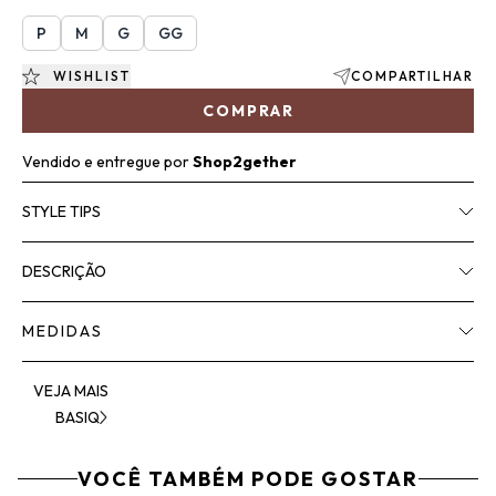
P
M
G
GG
WISHLIST
COMPARTILHAR
COMPRAR
Vendido e entregue por
Shop2gether
STYLE TIPS
DESCRIÇÃO
MEDIDAS
VEJA MAIS
BASIQ
VOCÊ TAMBÉM PODE GOSTAR