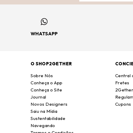
WHATSAPP
O SHOP2GETHER
CONCI
Sobre Nós
Central
Conheça o App
Fretes
Conheça o Site
2Gether
Journal
Regulam
Novos Designers
Cupons
Saiu na Mídia
Sustentabilidade
Navegando
Termos e Condições