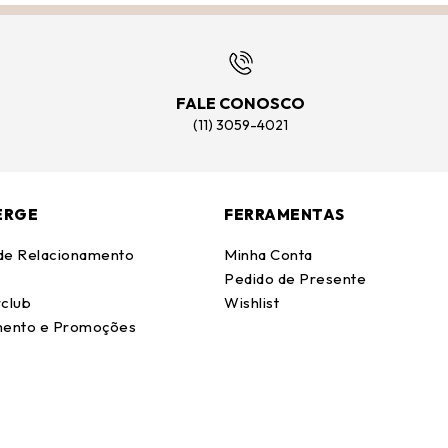
FALE CONOSCO
(11) 3059-4021
ERGE
FERRAMENTAS
 de Relacionamento
Minha Conta
Pedido de Presente
club
Wishlist
ento e Promoções