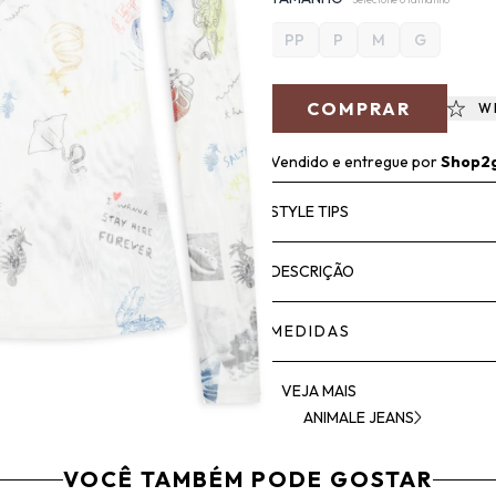
PP
P
M
G
COMPRAR
W
Vendido e entregue por
Shop2
STYLE TIPS
DESCRIÇÃO
MEDIDAS
VEJA MAIS
ANIMALE JEANS
VOCÊ TAMBÉM PODE GOSTAR