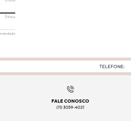
Ótimo
Ótimo
omendado
FALE CONOSCO
(11) 3059-4021