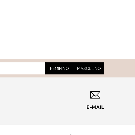
FEMININO
MASCULINO
E-MAIL