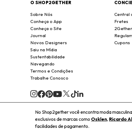
O SHOP2GETHER
CONCI
Sobre Nós
Central
Conheça o App
Fretes
Conheça o Site
2Gether
Journal
Regulam
Novos Designers
Cupons
Saiu na Mídia
Sustentabilidade
Navegando
Termos e Condições
Trabalhe Conosco
No Shop2gether você encontra moda masculina e
exclusivos de marcas como
Osklen
,
Ricardo A
facilidades de pagamento.