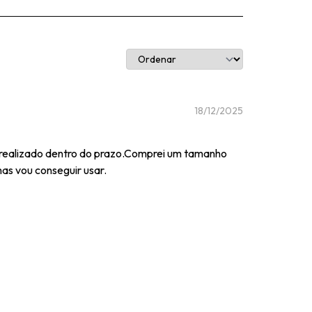
18/12/2025
i realizado dentro do prazo.Comprei um tamanho
as vou conseguir usar.