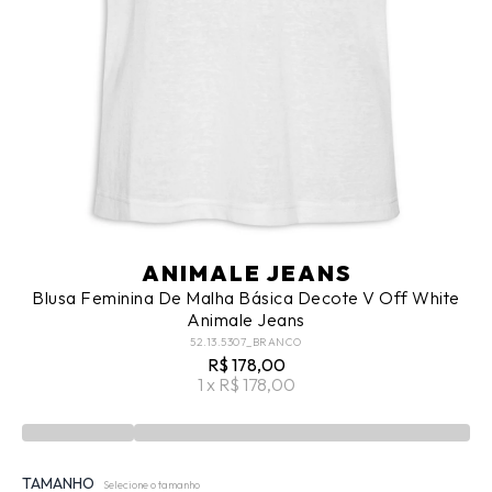
ANIMALE JEANS
Blusa Feminina De Malha Básica Decote V Off White
Animale Jeans
52.13.5307_BRANCO
R$ 178,00
1 x R$ 178,00
TAMANHO
Selecione o tamanho