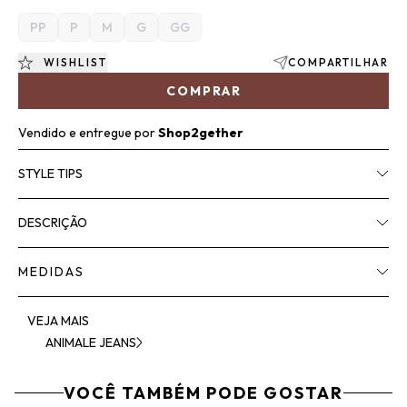
PP
P
M
G
GG
WISHLIST
COMPARTILHAR
COMPRAR
Vendido e entregue por
Shop2gether
STYLE TIPS
DESCRIÇÃO
MEDIDAS
VEJA MAIS
ANIMALE JEANS
VOCÊ TAMBÉM PODE GOSTAR